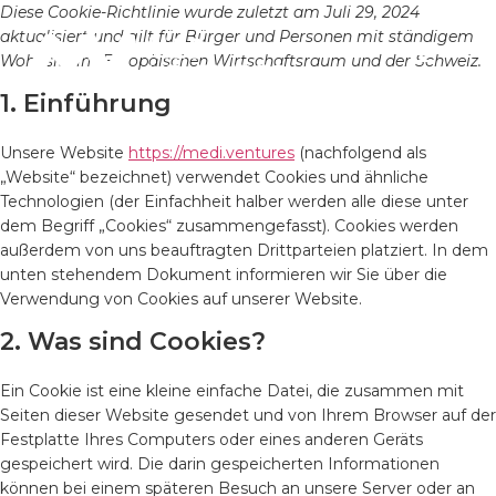
Diese Cookie-Richtlinie wurde zuletzt am Juli 29, 2024
aktualisiert und gilt für Bürger und Personen mit ständigem
Wohnsitz im Europäischen Wirtschaftsraum und der Schweiz.
1. Einführung
Unsere Website
https://medi.ventures
(nachfolgend als
„Website“ bezeichnet) verwendet Cookies und ähnliche
Technologien (der Einfachheit halber werden alle diese unter
dem Begriff „Cookies“ zusammengefasst). Cookies werden
außerdem von uns beauftragten Drittparteien platziert. In dem
unten stehendem Dokument informieren wir Sie über die
Verwendung von Cookies auf unserer Website.
2. Was sind Cookies?
Ein Cookie ist eine kleine einfache Datei, die zusammen mit
Seiten dieser Website gesendet und von Ihrem Browser auf der
Festplatte Ihres Computers oder eines anderen Geräts
gespeichert wird. Die darin gespeicherten Informationen
können bei einem späteren Besuch an unsere Server oder an